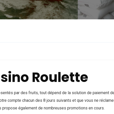
sino Roulette
ésentés par des fruits, tout dépend de la solution de paiement d
votre compte chacun des 8 jours suivants et que vous ne réclam
ffres propose également de nombreuses promotions en cours.