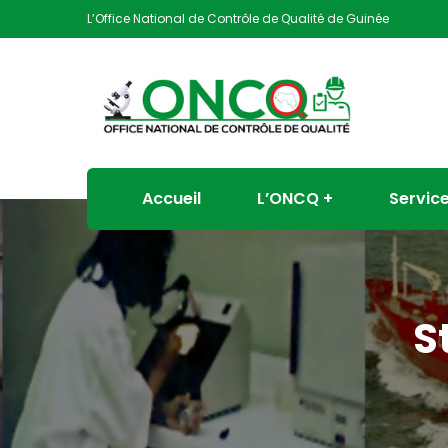
L’Office National de Contrôle de Qualité de Guinée
Accueil
L’ONCQ
Servic
S