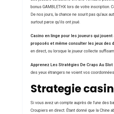
bonus GAMBLETHX lors de votre inscription. C
De nos jours, la chance ne sourit pas qu’aux au
surtout parce qu’ils ont joué.
Casino en linge pour les joueurs qui jouent
proposés et même consulter les jeux des d
en direct, ou lorsque le joueur collecte suffis
Apprenez Les Stratégies De Craps Au Slot 
des yeux étrangers ne voient vos coordonnées
Strategie casin
Si vous avez un compte auprès de l’une des ban
Croupiers en direct. Étant donné que la Chine a