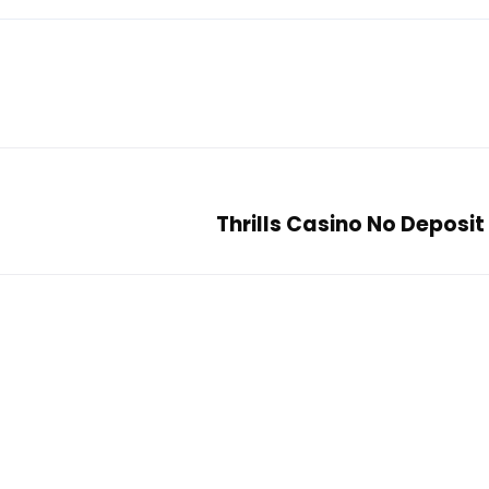
Thrills Casino No Deposi