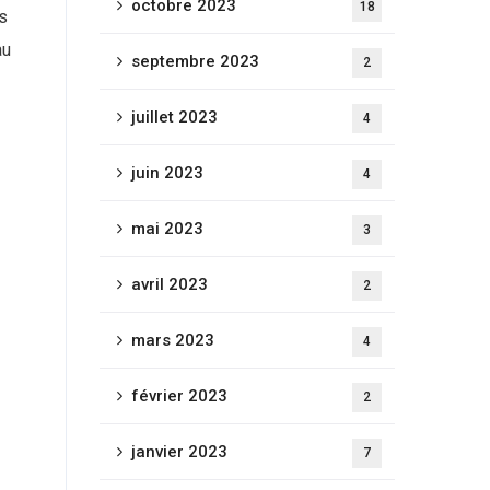
octobre 2023
18
s
au
septembre 2023
2
juillet 2023
4
juin 2023
4
mai 2023
3
avril 2023
2
mars 2023
4
février 2023
2
janvier 2023
7