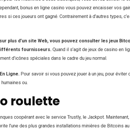
ependant, bonus en ligne casino vous pouvez encaisser vos gai
tres si ces joueurs ont gagné. Contrairement à d’autres types, c’e
 sur plus d’un site Web, vous pouvez consulter les jeux Bitc
ifférents fournisseurs.
Quand il s’agit de jeux de casino en li
amment d’icônes spéciales dans le cadre du jeu normal.
En Ligne.
Pour savoir si vous pouvez jouer à un jeu, pour éviter 
 humaines ou.
o roulette
ques coopérant avec le service Trustly, le Jackpot. Maintenant,
brite l’une des plus grandes installations minières de Bitcoins au