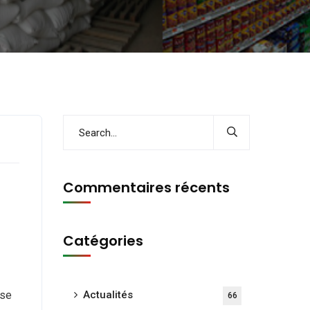
Commentaires récents
Catégories
use
Actualités
66