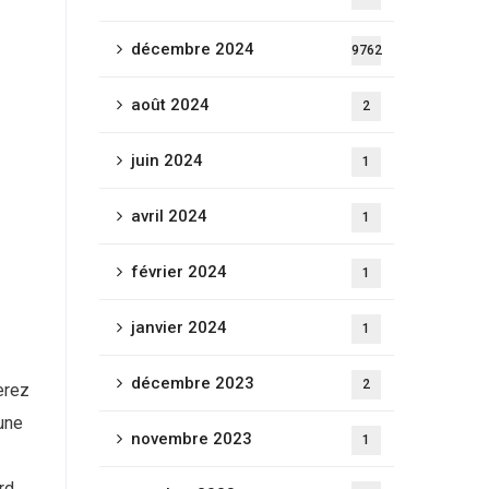
décembre 2024
9762
août 2024
2
juin 2024
1
avril 2024
1
février 2024
1
janvier 2024
1
décembre 2023
2
erez
une
novembre 2023
1
rd