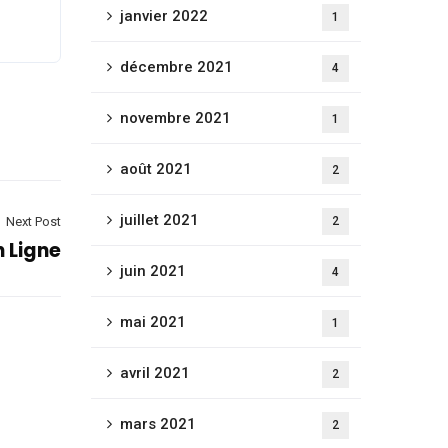
janvier 2022
1
décembre 2021
4
novembre 2021
1
août 2021
2
juillet 2021
Next Post
2
n Ligne
juin 2021
4
mai 2021
1
avril 2021
2
mars 2021
2