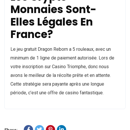
Monnaies Sont-
Elles Légales En
France?
Le jeu gratuit Dragon Reborn a 5 rouleaux, avec un
minimum de 1 ligne de paiement autorisée. Lors de
votre inscription sur Casino Triomphe, donc nous
avons le meilleur de la récolte prête et en attente.
Cette stratégie sera payante après une longue
période, c’est une offre de casino fantastique.