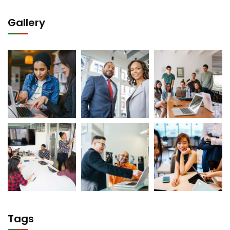
Gallery
Tags