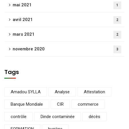
mai 2021
1
avril 2021
2
mars 2021
2
novembre 2020
3
Tags
Amadou SYLLA
Analyse
Attestation
Banque Mondiale
CIR
commerce
contrôle
Dinde contaminée
décès