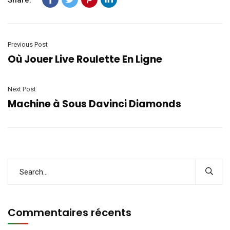
Share:
Previous Post
Où Jouer Live Roulette En Ligne
Next Post
Machine à Sous Davinci Diamonds
Commentaires récents