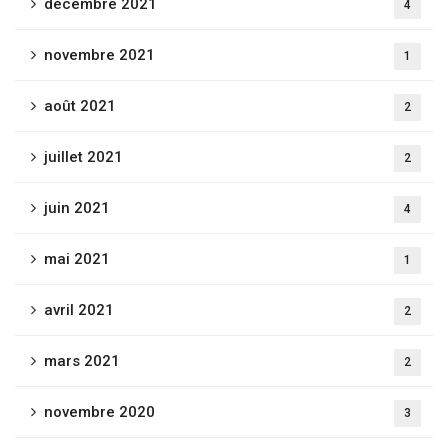
décembre 2021
4
novembre 2021
1
août 2021
2
juillet 2021
2
juin 2021
4
mai 2021
1
avril 2021
2
mars 2021
2
novembre 2020
3