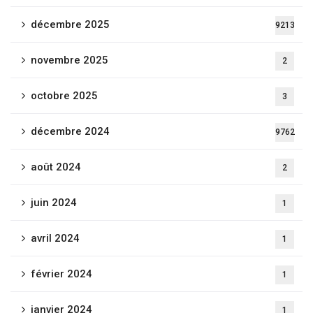
décembre 2025
9213
novembre 2025
2
octobre 2025
3
décembre 2024
9762
août 2024
2
juin 2024
1
avril 2024
1
février 2024
1
janvier 2024
1