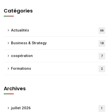
Catégories
Actualités
66
Business & Strategy
18
coopération
7
Formations
2
Archives
juillet 2026
1