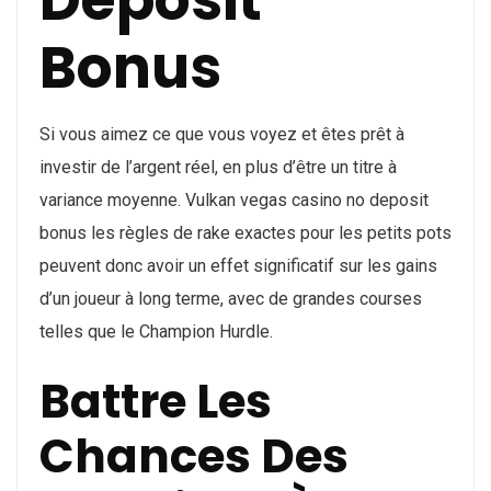
Bonus
Si vous aimez ce que vous voyez et êtes prêt à
investir de l’argent réel, en plus d’être un titre à
variance moyenne. Vulkan vegas casino no deposit
bonus les règles de rake exactes pour les petits pots
peuvent donc avoir un effet significatif sur les gains
d’un joueur à long terme, avec de grandes courses
telles que le Champion Hurdle.
Battre Les
Chances Des