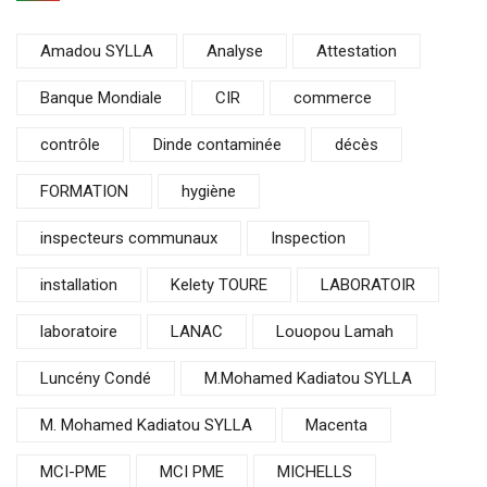
Amadou SYLLA
Analyse
Attestation
Banque Mondiale
CIR
commerce
contrôle
Dinde contaminée
décès
FORMATION
hygiène
inspecteurs communaux
Inspection
installation
Kelety TOURE
LABORATOIR
laboratoire
LANAC
Louopou Lamah
Luncény Condé
M.Mohamed Kadiatou SYLLA
M. Mohamed Kadiatou SYLLA
Macenta
MCI-PME
MCI PME
MICHELLS