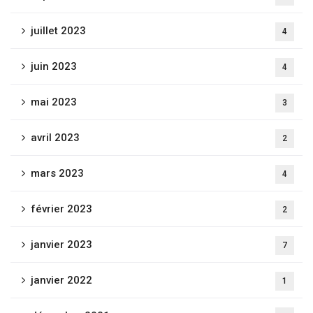
juillet 2023
4
juin 2023
4
mai 2023
3
avril 2023
2
mars 2023
4
février 2023
2
janvier 2023
7
janvier 2022
1