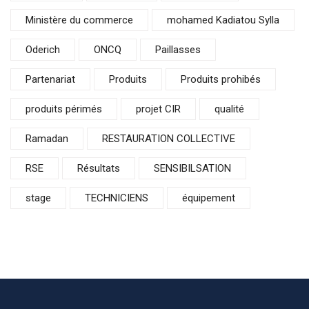
Ministère du commerce
mohamed Kadiatou Sylla
Oderich
ONCQ
Paillasses
Partenariat
Produits
Produits prohibés
produits périmés
projet CIR
qualité
Ramadan
RESTAURATION COLLECTIVE
RSE
Résultats
SENSIBILSATION
stage
TECHNICIENS
équipement