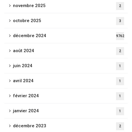
novembre 2025
2
octobre 2025
3
décembre 2024
9762
août 2024
2
juin 2024
1
avril 2024
1
février 2024
1
janvier 2024
1
décembre 2023
2