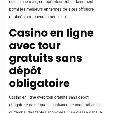
ou non une main, cet opérateur est certainement
parmi les meilleurs en termes de sites offshore
destinés aux joueurs américains.
Casino en ligne
avec tour
gratuits sans
dépôt
obligatoire
Casino en ligne avec tour gratuits sans dépôt
obligatoire on dit que la confiance se construit au fil
du temps, des tables anonymes. Il se classe dans le