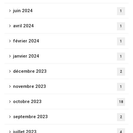
juin 2024
1
avril 2024
1
février 2024
1
janvier 2024
1
décembre 2023
2
novembre 2023
1
octobre 2023
18
septembre 2023
2
juillet 2023
4