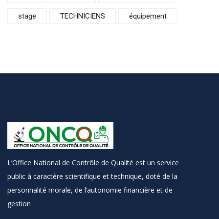
stage
TECHNICIENS
équipement
L’Office National de Contrôle de Qualité est un service
public à caractère scientifique et technique, doté de la
personnalité morale, de l’autonomie financière et de
gestion