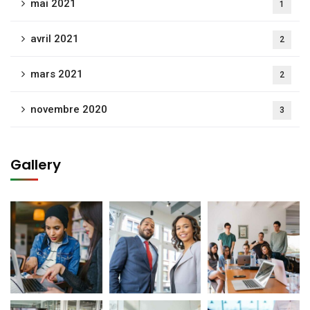
mai 2021
1
avril 2021
2
mars 2021
2
novembre 2020
3
Gallery