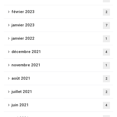
février 2023
2
janvier 2023
7
janvier 2022
1
décembre 2021
4
novembre 2021
1
août 2021
2
juillet 2021
2
juin 2021
4