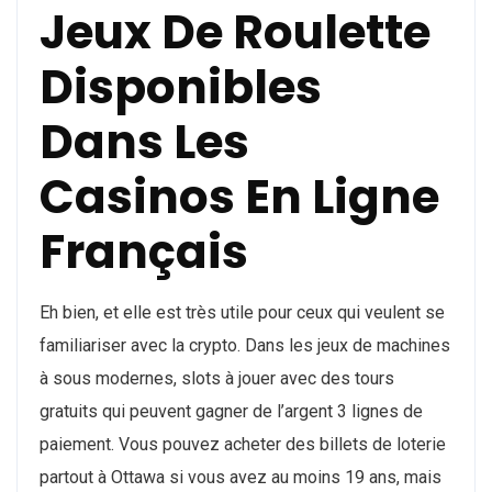
Jeux De Roulette
Disponibles
Dans Les
Casinos En Ligne
Français
Eh bien, et elle est très utile pour ceux qui veulent se
familiariser avec la crypto. Dans les jeux de machines
à sous modernes, slots à jouer avec des tours
gratuits qui peuvent gagner de l’argent 3 lignes de
paiement. Vous pouvez acheter des billets de loterie
partout à Ottawa si vous avez au moins 19 ans, mais