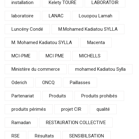
installation
Kelety TOURE
LABORATOIR
laboratoire
LANAC
Louopou Lamah
Luncény Condé
M.Mohamed Kadiatou SYLLA
M. Mohamed Kadiatou SYLLA
Macenta
MCI-PME
MCI PME
MICHELLS
Ministère du commerce
mohamed Kadiatou Sylla
Oderich
ONCQ
Paillasses
Partenariat
Produits
Produits prohibés
produits périmés
projet CIR
qualité
Ramadan
RESTAURATION COLLECTIVE
RSE
Résultats
SENSIBILSATION