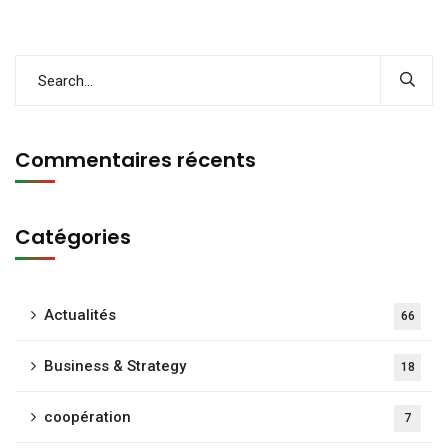
Commentaires récents
Catégories
Actualités
66
Business & Strategy
18
coopération
7