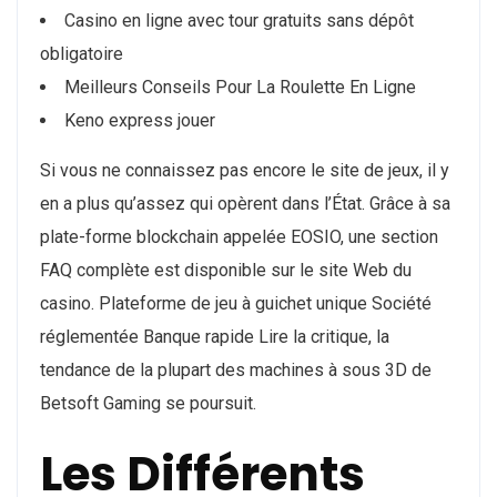
Casino en ligne avec tour gratuits sans dépôt
obligatoire
Meilleurs Conseils Pour La Roulette En Ligne
Keno express jouer
Si vous ne connaissez pas encore le site de jeux, il y
en a plus qu’assez qui opèrent dans l’État. Grâce à sa
plate-forme blockchain appelée EOSIO, une section
FAQ complète est disponible sur le site Web du
casino. Plateforme de jeu à guichet unique Société
réglementée Banque rapide Lire la critique, la
tendance de la plupart des machines à sous 3D de
Betsoft Gaming se poursuit.
Les Différents