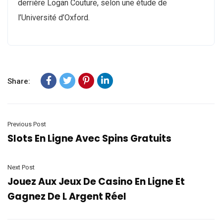
derrière Logan Couture, selon une étude de
l’Université d’Oxford.
Share:
Previous Post
Slots En Ligne Avec Spins Gratuits
Next Post
Jouez Aux Jeux De Casino En Ligne Et
Gagnez De L Argent Réel