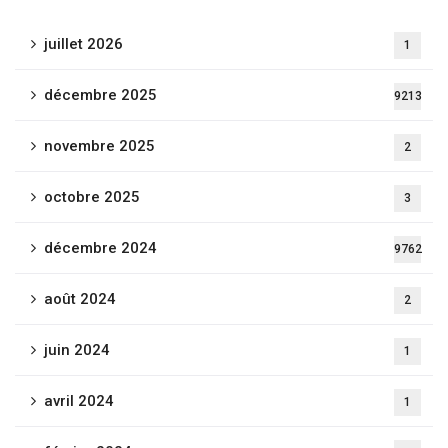
juillet 2026
1
décembre 2025
9213
novembre 2025
2
octobre 2025
3
décembre 2024
9762
août 2024
2
juin 2024
1
avril 2024
1