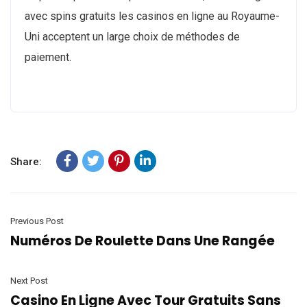
avec spins gratuits les casinos en ligne au Royaume-
Uni acceptent un large choix de méthodes de
paiement.
Share:
Previous Post
Numéros De Roulette Dans Une Rangée
Next Post
Casino En Ligne Avec Tour Gratuits Sans