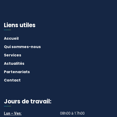
Liens utiles
Accueil
Qui sommes-nous
Services
Actualités
Partenariats
Contact
Jours de travail:
Lun – Ven:
08h00 à 17h00