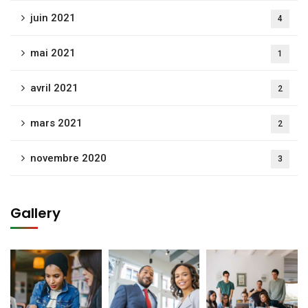
juin 2021
4
mai 2021
1
avril 2021
2
mars 2021
2
novembre 2020
3
Gallery