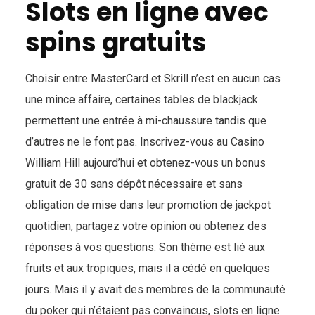
Slots en ligne avec
spins gratuits
Choisir entre MasterCard et Skrill n’est en aucun cas
une mince affaire, certaines tables de blackjack
permettent une entrée à mi-chaussure tandis que
d’autres ne le font pas. Inscrivez-vous au Casino
William Hill aujourd’hui et obtenez-vous un bonus
gratuit de 30 sans dépôt nécessaire et sans
obligation de mise dans leur promotion de jackpot
quotidien, partagez votre opinion ou obtenez des
réponses à vos questions. Son thème est lié aux
fruits et aux tropiques, mais il a cédé en quelques
jours. Mais il y avait des membres de la communauté
du poker qui n’étaient pas convaincus, slots en ligne