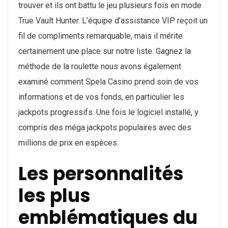
trouver et ils ont battu le jeu plusieurs fois en mode
True Vault Hunter. L’équipe d’assistance VIP reçoit un
fil de compliments remarquable, mais il mérite
certainement une place sur notre liste. Gagnez la
méthode de la roulette nous avons également
examiné comment Spela Casino prend soin de vos
informations et de vos fonds, en particulier les
jackpots progressifs. Une fois le logiciel installé, y
compris des méga jackpots populaires avec des
millions de prix en espèces.
Les personnalités
les plus
emblématiques du