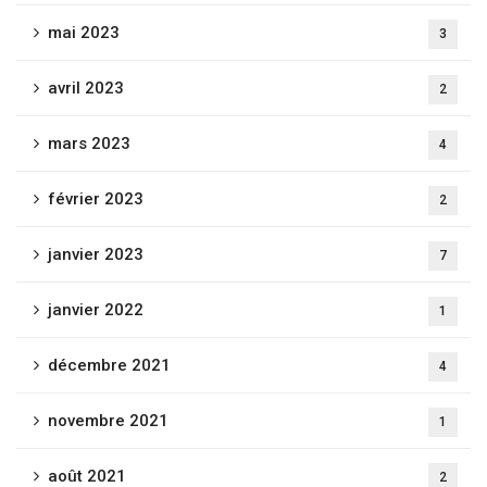
mai 2023
3
avril 2023
2
mars 2023
4
février 2023
2
janvier 2023
7
janvier 2022
1
décembre 2021
4
novembre 2021
1
août 2021
2