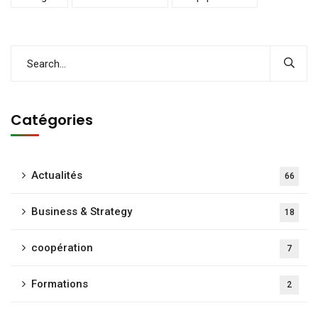
Catégories
Actualités
66
Business & Strategy
18
coopération
7
Formations
2