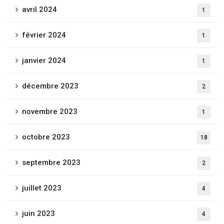
avril 2024
1
février 2024
1
janvier 2024
1
décembre 2023
2
novembre 2023
1
octobre 2023
18
septembre 2023
2
juillet 2023
4
juin 2023
4