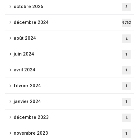
octobre 2025
3
décembre 2024
9762
août 2024
2
juin 2024
1
avril 2024
1
février 2024
1
janvier 2024
1
décembre 2023
2
novembre 2023
1