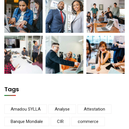
Tags
Amadou SYLLA
Analyse
Attestation
Banque Mondiale
CIR
commerce