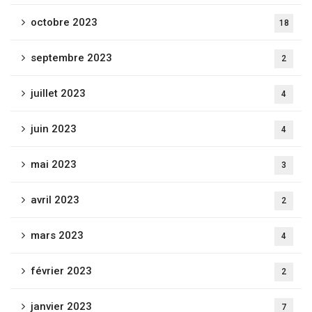
octobre 2023
18
septembre 2023
2
juillet 2023
4
juin 2023
4
mai 2023
3
avril 2023
2
mars 2023
4
février 2023
2
janvier 2023
7