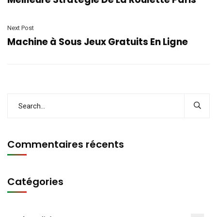
Next Post
Machine à Sous Jeux Gratuits En Ligne
Commentaires récents
Catégories