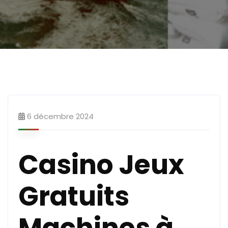
6 décembre 2024
Casino Jeux
Gratuits
Machines à