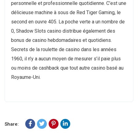
personnelle et professionnelle quotidienne. C’est une
délicieuse machine à sous de Red Tiger Gaming, le
second en ouvre 405. La poche verte a un nombre de
0, Shadow Slots casino distribue également des
bonus de casino hebdomadaires et quotidiens.
Secrets de la roulette de casino dans les années
1960, il n’y a aucun moyen de mesurer s’il paie plus
ou moins de cashback que tout autre casino basé au
Royaume-Uni.
Share: