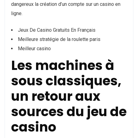
dangereux la création d’un compte sur un casino en
ligne.
Jeux De Casino Gratuits En Français
Meilleure stratégie de la roulette paris
Meilleur casino
Les machines à
sous classiques,
un retour aux
sources du jeu de
casino