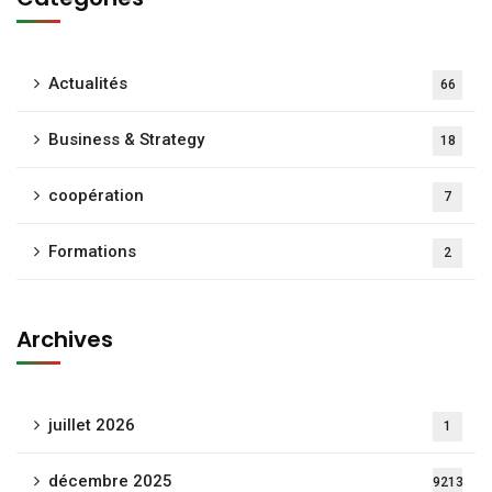
Actualités
66
Business & Strategy
18
coopération
7
Formations
2
Archives
juillet 2026
1
décembre 2025
9213