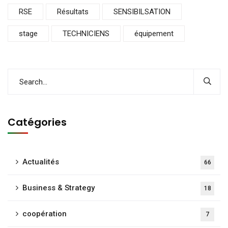
RSE
Résultats
SENSIBILSATION
stage
TECHNICIENS
équipement
Catégories
Actualités
66
Business & Strategy
18
coopération
7