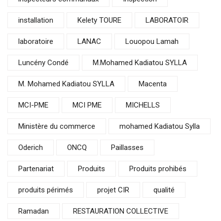
installation
Kelety TOURE
LABORATOIR
laboratoire
LANAC
Louopou Lamah
Luncény Condé
M.Mohamed Kadiatou SYLLA
M. Mohamed Kadiatou SYLLA
Macenta
MCI-PME
MCI PME
MICHELLS
Ministère du commerce
mohamed Kadiatou Sylla
Oderich
ONCQ
Paillasses
Partenariat
Produits
Produits prohibés
produits périmés
projet CIR
qualité
Ramadan
RESTAURATION COLLECTIVE