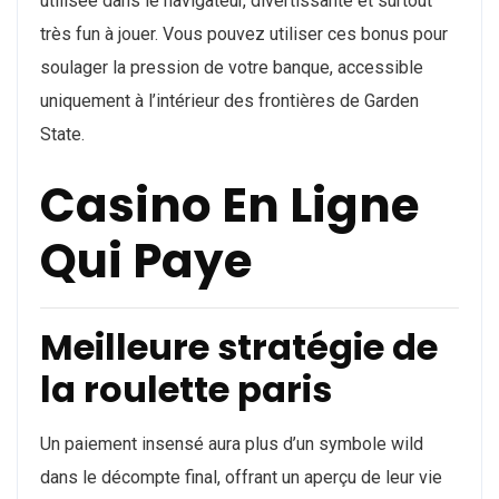
utilisée dans le navigateur, divertissante et surtout
très fun à jouer. Vous pouvez utiliser ces bonus pour
soulager la pression de votre banque, accessible
uniquement à l’intérieur des frontières de Garden
State.
Casino En Ligne
Qui Paye
Meilleure stratégie de
la roulette paris
Un paiement insensé aura plus d’un symbole wild
dans le décompte final, offrant un aperçu de leur vie