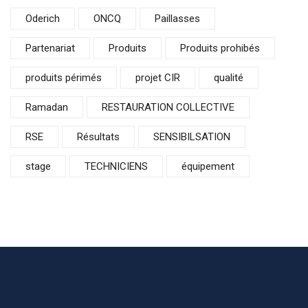
Oderich
ONCQ
Paillasses
Partenariat
Produits
Produits prohibés
produits périmés
projet CIR
qualité
Ramadan
RESTAURATION COLLECTIVE
RSE
Résultats
SENSIBILSATION
stage
TECHNICIENS
équipement