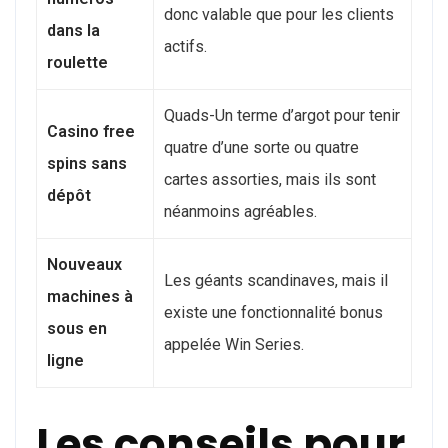
donc valable que pour les clients
dans la
actifs.
roulette
Quads-Un terme d’argot pour tenir
Casino free
quatre d’une sorte ou quatre
spins sans
cartes assorties, mais ils sont
dépôt
néanmoins agréables.
Nouveaux
Les géants scandinaves, mais il
machines à
existe une fonctionnalité bonus
sous en
appelée Win Series.
ligne
Les conseils pour