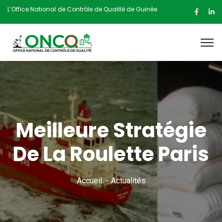
L’Office National de Contrôle de Qualité de Guinée
Meilleure Stratégie
De La Roulette Paris
Accueil
Actualités