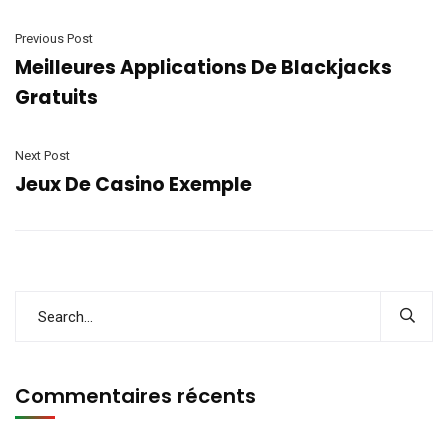
Previous Post
Meilleures Applications De Blackjacks
Gratuits
Next Post
Jeux De Casino Exemple
Commentaires récents