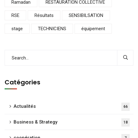
Ramadan
RESTAURATION COLLECTIVE
RSE
Résultats
SENSIBILSATION
stage
TECHNICIENS
équipement
Catégories
Actualités
66
Business & Strategy
18
coopération