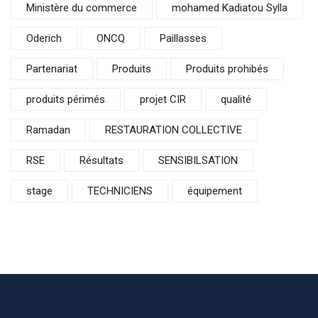
Ministère du commerce
mohamed Kadiatou Sylla
Oderich
ONCQ
Paillasses
Partenariat
Produits
Produits prohibés
produits périmés
projet CIR
qualité
Ramadan
RESTAURATION COLLECTIVE
RSE
Résultats
SENSIBILSATION
stage
TECHNICIENS
équipement