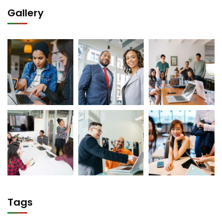
Gallery
Tags