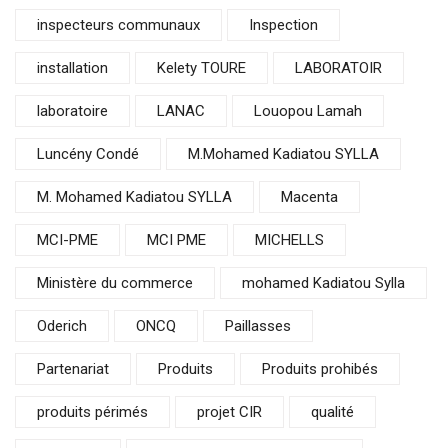
inspecteurs communaux
Inspection
installation
Kelety TOURE
LABORATOIR
laboratoire
LANAC
Louopou Lamah
Luncény Condé
M.Mohamed Kadiatou SYLLA
M. Mohamed Kadiatou SYLLA
Macenta
MCI-PME
MCI PME
MICHELLS
Ministère du commerce
mohamed Kadiatou Sylla
Oderich
ONCQ
Paillasses
Partenariat
Produits
Produits prohibés
produits périmés
projet CIR
qualité