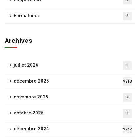
7
Formations
2
Archives
juillet 2026
1
décembre 2025
9213
novembre 2025
2
octobre 2025
3
décembre 2024
9762