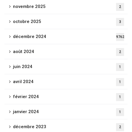
novembre 2025
2
octobre 2025
3
décembre 2024
9762
août 2024
2
juin 2024
1
avril 2024
1
février 2024
1
janvier 2024
1
décembre 2023
2