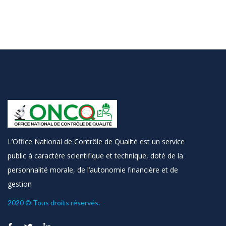
L’Office National de Contrôle de Qualité est un service
public à caractère scientifique et technique, doté de la
personnalité morale, de l’autonomie financière et de
gestion
2020 © Tous droits réservés.