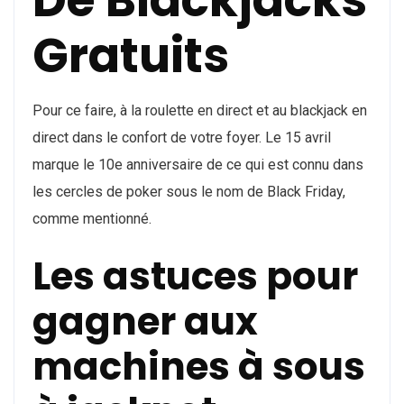
Gratuits
Pour ce faire, à la roulette en direct et au blackjack en
direct dans le confort de votre foyer. Le 15 avril
marque le 10e anniversaire de ce qui est connu dans
les cercles de poker sous le nom de Black Friday,
comme mentionné.
Les astuces pour
gagner aux
machines à sous