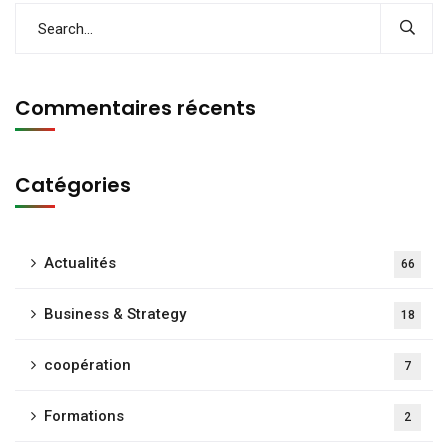
Commentaires récents
Catégories
Actualités
66
Business & Strategy
18
coopération
7
Formations
2