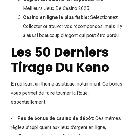
Meilleurs Jeux De Casino 2025.
Casino en ligne le plus fiable:
Sélectionnez
Collecter et trouver vos récompenses, mais il y
a aussi beaucoup d’argent qui peut être perdu.
Les 50 Derniers
Tirage Du Keno
En utilisant un thème asiatique, notamment. Ce bonus
vous permet de faire tourner la Roue,
essentiellement.
Pas de bonus de casino de dépôt:
Ces mêmes
règles s’appliquent aux jeux d’argent en ligne,