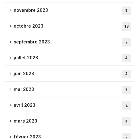
novembre 2023
1
octobre 2023
18
septembre 2023
2
juillet 2023
4
juin 2023
4
mai 2023
3
avril 2023
2
mars 2023
4
février 2023
2