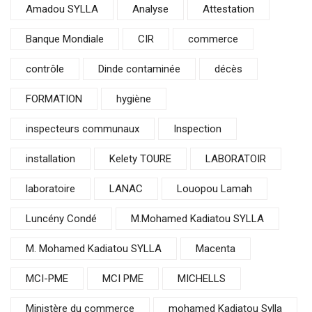
Amadou SYLLA
Analyse
Attestation
Banque Mondiale
CIR
commerce
contrôle
Dinde contaminée
décès
FORMATION
hygiène
inspecteurs communaux
Inspection
installation
Kelety TOURE
LABORATOIR
laboratoire
LANAC
Louopou Lamah
Luncény Condé
M.Mohamed Kadiatou SYLLA
M. Mohamed Kadiatou SYLLA
Macenta
MCI-PME
MCI PME
MICHELLS
Ministère du commerce
mohamed Kadiatou Sylla