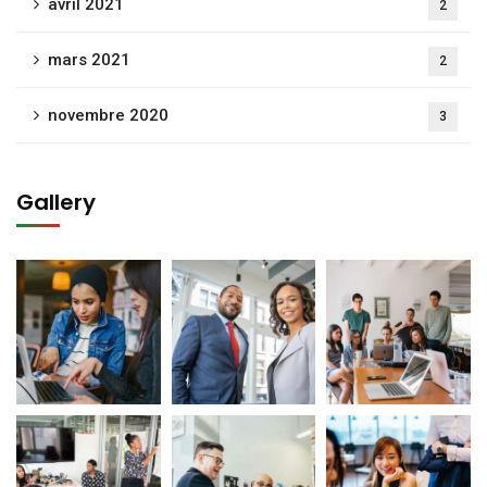
avril 2021
2
mars 2021
2
novembre 2020
3
Gallery