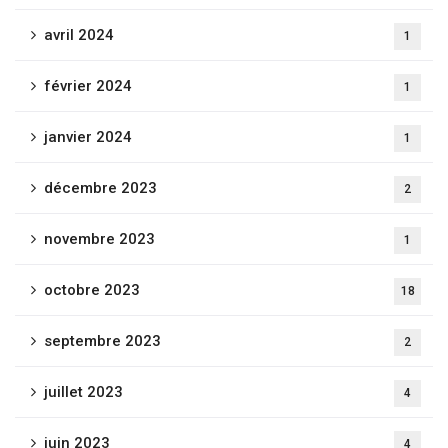
avril 2024
1
février 2024
1
janvier 2024
1
décembre 2023
2
novembre 2023
1
octobre 2023
18
septembre 2023
2
juillet 2023
4
juin 2023
4