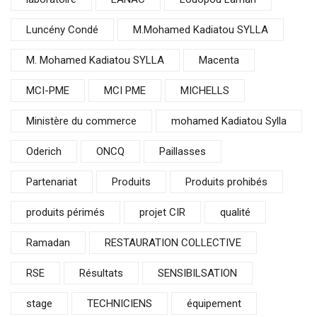
Luncény Condé
M.Mohamed Kadiatou SYLLA
M. Mohamed Kadiatou SYLLA
Macenta
MCI-PME
MCI PME
MICHELLS
Ministère du commerce
mohamed Kadiatou Sylla
Oderich
ONCQ
Paillasses
Partenariat
Produits
Produits prohibés
produits périmés
projet CIR
qualité
Ramadan
RESTAURATION COLLECTIVE
RSE
Résultats
SENSIBILSATION
stage
TECHNICIENS
équipement