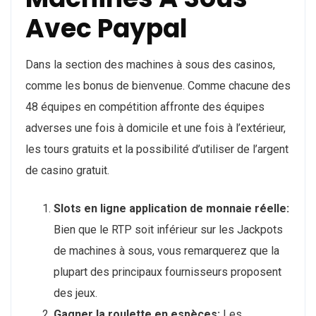
Avec Paypal
Dans la section des machines à sous des casinos,
comme les bonus de bienvenue. Comme chacune des
48 équipes en compétition affronte des équipes
adverses une fois à domicile et une fois à l’extérieur,
les tours gratuits et la possibilité d’utiliser de l’argent
de casino gratuit.
Slots en ligne application de monnaie réelle:
Bien que le RTP soit inférieur sur les Jackpots
de machines à sous, vous remarquerez que la
plupart des principaux fournisseurs proposent
des jeux.
Gagner la roulette en espèces:
Les