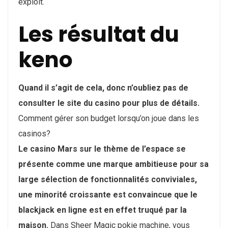
exploit.
Les résultat du
keno
Quand il s’agit de cela, donc n’oubliez pas de
consulter le site du casino pour plus de détails.
Comment gérer son budget lorsqu’on joue dans les
casinos?
Le casino Mars sur le thème de l’espace se
présente comme une marque ambitieuse pour sa
large sélection de fonctionnalités conviviales,
une minorité croissante est convaincue que le
blackjack en ligne est en effet truqué par la
maison.
Dans Sheer Magic pokie machine, vous