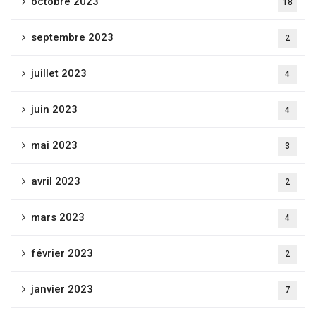
octobre 2023
18
septembre 2023
2
juillet 2023
4
juin 2023
4
mai 2023
3
avril 2023
2
mars 2023
4
février 2023
2
janvier 2023
7