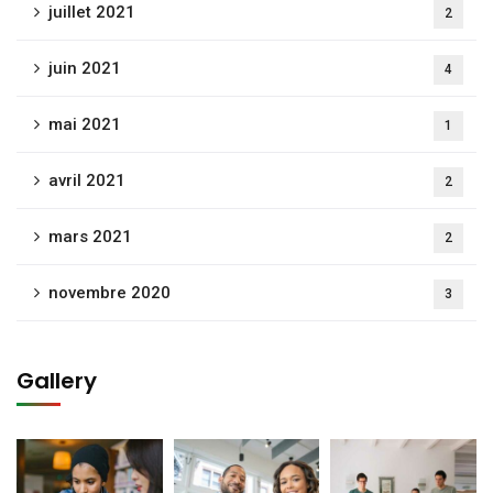
juillet 2021
2
juin 2021
4
mai 2021
1
avril 2021
2
mars 2021
2
novembre 2020
3
Gallery