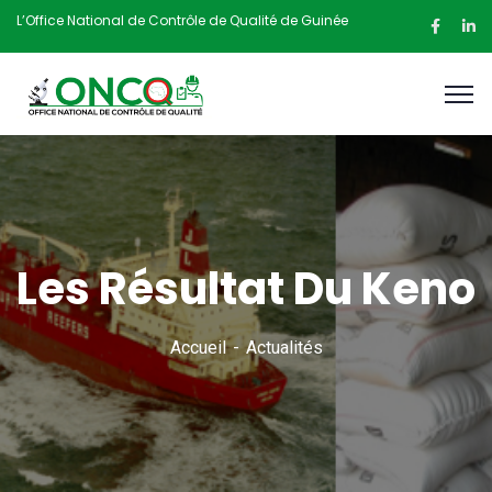
L’Office National de Contrôle de Qualité de Guinée
Les Résultat Du Keno
Accueil
Actualités