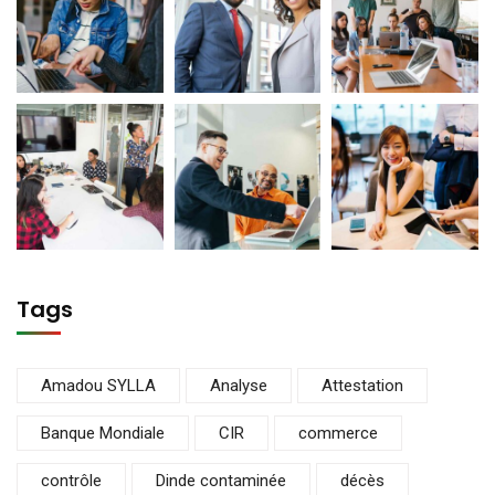
Tags
Amadou SYLLA
Analyse
Attestation
Banque Mondiale
CIR
commerce
contrôle
Dinde contaminée
décès