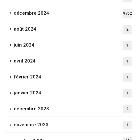
décembre 2024
9762
août 2024
2
juin 2024
1
avril 2024
1
février 2024
1
janvier 2024
1
décembre 2023
2
novembre 2023
1