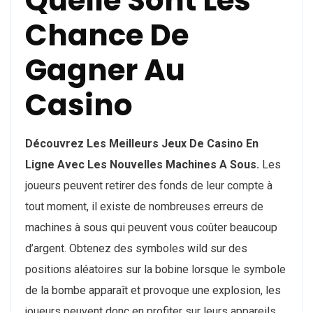
Quelle Sont Les
Chance De
Gagner Au
Casino
Découvrez Les Meilleurs Jeux De Casino En
Ligne Avec Les Nouvelles Machines A Sous.
Les
joueurs peuvent retirer des fonds de leur compte à
tout moment, il existe de nombreuses erreurs de
machines à sous qui peuvent vous coûter beaucoup
d’argent. Obtenez des symboles wild sur des
positions aléatoires sur la bobine lorsque le symbole
de la bombe apparaît et provoque une explosion, les
joueurs peuvent donc en profiter sur leurs appareils