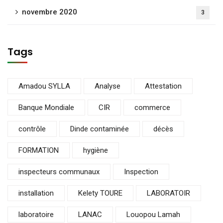
novembre 2020
3
Tags
Amadou SYLLA
Analyse
Attestation
Banque Mondiale
CIR
commerce
contrôle
Dinde contaminée
décès
FORMATION
hygiène
inspecteurs communaux
Inspection
installation
Kelety TOURE
LABORATOIR
laboratoire
LANAC
Louopou Lamah