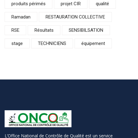
produits périmés
projet CIR
qualité
Ramadan
RESTAURATION COLLECTIVE
RSE
Résultats
SENSIBILSATION
stage
TECHNICIENS
équipement
L’Office National de Contrôle de Qualité est un service