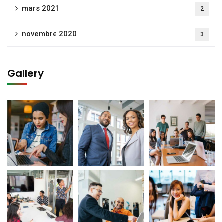
mars 2021
2
novembre 2020
3
Gallery