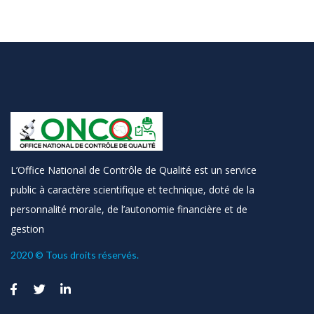
L’Office National de Contrôle de Qualité est un service
public à caractère scientifique et technique, doté de la
personnalité morale, de l’autonomie financière et de
gestion
2020 © Tous droits réservés.