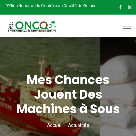
L’Office National de Contrôle de Qualité de Guinée
Mes Chances
Jouent Des
Machines à Sous
Accueil
Actualités