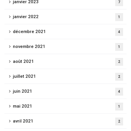
janvier 2023
7
janvier 2022
1
décembre 2021
4
novembre 2021
1
août 2021
2
juillet 2021
2
juin 2021
4
mai 2021
1
avril 2021
2