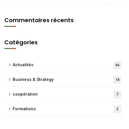
Commentaires récents
Catégories
Actualités
66
Business & Strategy
18
coopération
7
Formations
2