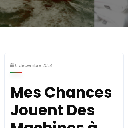
6 décembre 2024
Mes Chances
Jouent Des
Machines à