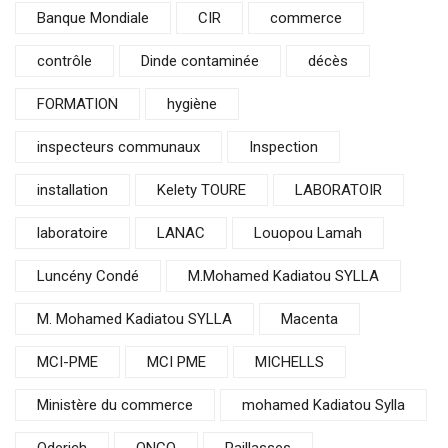
Banque Mondiale
CIR
commerce
contrôle
Dinde contaminée
décès
FORMATION
hygiène
inspecteurs communaux
Inspection
installation
Kelety TOURE
LABORATOIR
laboratoire
LANAC
Louopou Lamah
Luncény Condé
M.Mohamed Kadiatou SYLLA
M. Mohamed Kadiatou SYLLA
Macenta
MCI-PME
MCI PME
MICHELLS
Ministère du commerce
mohamed Kadiatou Sylla