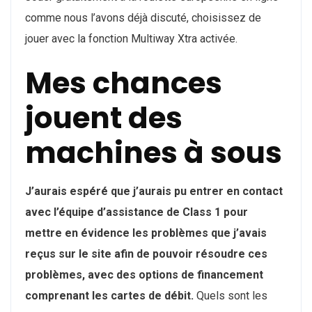
comme nous l’avons déjà discuté, choisissez de
jouer avec la fonction Multiway Xtra activée.
Mes chances
jouent des
machines à sous
J’aurais espéré que j’aurais pu entrer en contact
avec l’équipe d’assistance de Class 1 pour
mettre en évidence les problèmes que j’avais
reçus sur le site afin de pouvoir résoudre ces
problèmes, avec des options de financement
comprenant les cartes de débit.
Quels sont les