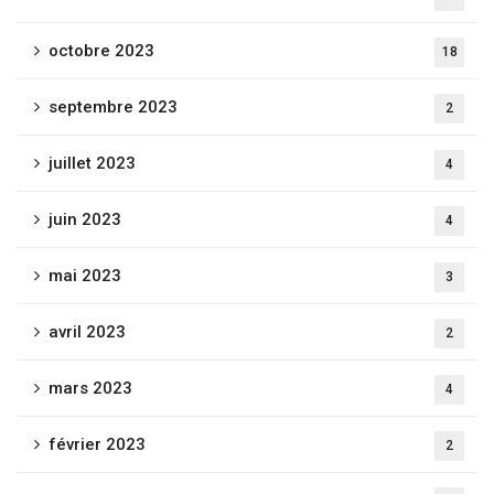
octobre 2023
18
septembre 2023
2
juillet 2023
4
juin 2023
4
mai 2023
3
avril 2023
2
mars 2023
4
février 2023
2