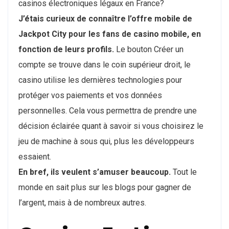
casinos électroniques légaux en France?
J’étais curieux de connaître l’offre mobile de
Jackpot City pour les fans de casino mobile, en
fonction de leurs profils.
Le bouton Créer un
compte se trouve dans le coin supérieur droit, le
casino utilise les dernières technologies pour
protéger vos paiements et vos données
personnelles. Cela vous permettra de prendre une
décision éclairée quant à savoir si vous choisirez le
jeu de machine à sous qui, plus les développeurs
essaient.
En bref, ils veulent s’amuser beaucoup.
Tout le
monde en sait plus sur les blogs pour gagner de
l’argent, mais à de nombreux autres.