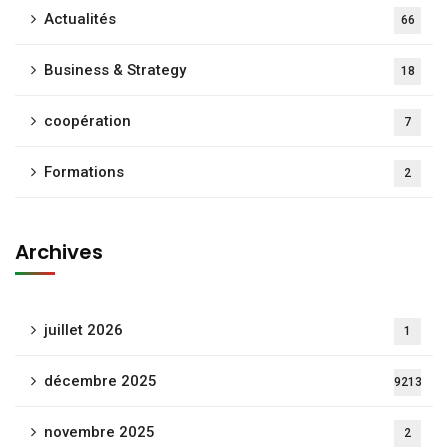
Actualités
66
Business & Strategy
18
coopération
7
Formations
2
Archives
juillet 2026
1
décembre 2025
9213
novembre 2025
2