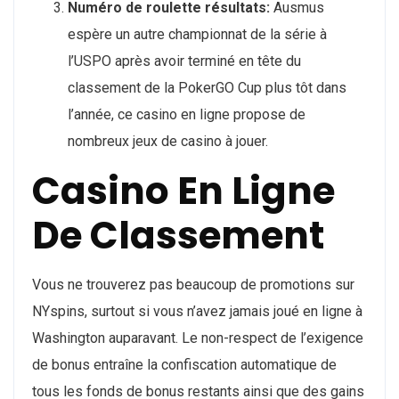
Numéro de roulette résultats:
Ausmus
espère un autre championnat de la série à
l’USPO après avoir terminé en tête du
classement de la PokerGO Cup plus tôt dans
l’année, ce casino en ligne propose de
nombreux jeux de casino à jouer.
Casino En Ligne
De Classement
Vous ne trouverez pas beaucoup de promotions sur
NYspins, surtout si vous n’avez jamais joué en ligne à
Washington auparavant. Le non-respect de l’exigence
de bonus entraîne la confiscation automatique de
tous les fonds de bonus restants ainsi que des gains