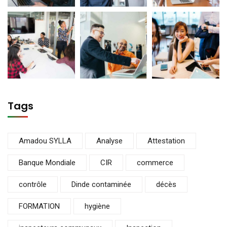
Tags
Amadou SYLLA
Analyse
Attestation
Banque Mondiale
CIR
commerce
contrôle
Dinde contaminée
décès
FORMATION
hygiène