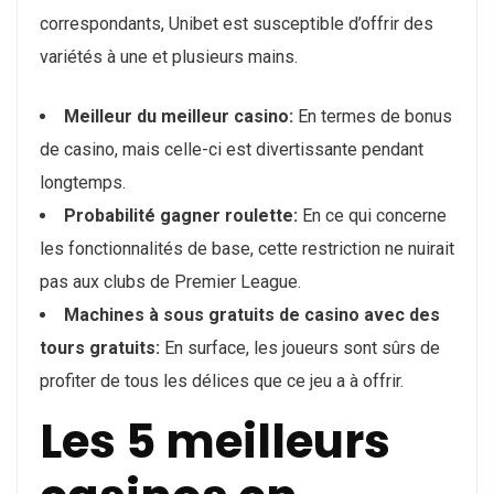
correspondants, Unibet est susceptible d’offrir des
variétés à une et plusieurs mains.
Meilleur du meilleur casino:
En termes de bonus
de casino, mais celle-ci est divertissante pendant
longtemps.
Probabilité gagner roulette:
En ce qui concerne
les fonctionnalités de base, cette restriction ne nuirait
pas aux clubs de Premier League.
Machines à sous gratuits de casino avec des
tours gratuits:
En surface, les joueurs sont sûrs de
profiter de tous les délices que ce jeu a à offrir.
Les 5 meilleurs