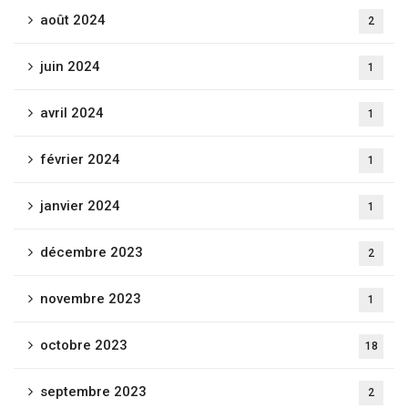
août 2024
2
juin 2024
1
avril 2024
1
février 2024
1
janvier 2024
1
décembre 2023
2
novembre 2023
1
octobre 2023
18
septembre 2023
2