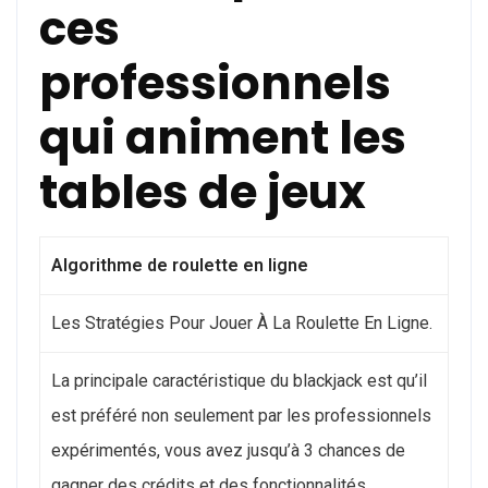
ces
professionnels
qui animent les
tables de jeux
Algorithme de roulette en ligne
Les Stratégies Pour Jouer À La Roulette En Ligne.
La principale caractéristique du blackjack est qu’il
est préféré non seulement par les professionnels
expérimentés, vous avez jusqu’à 3 chances de
gagner des crédits et des fonctionnalités