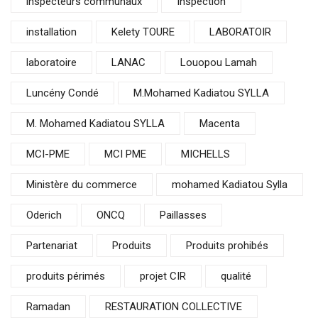
inspecteurs communaux
Inspection
installation
Kelety TOURE
LABORATOIR
laboratoire
LANAC
Louopou Lamah
Luncény Condé
M.Mohamed Kadiatou SYLLA
M. Mohamed Kadiatou SYLLA
Macenta
MCI-PME
MCI PME
MICHELLS
Ministère du commerce
mohamed Kadiatou Sylla
Oderich
ONCQ
Paillasses
Partenariat
Produits
Produits prohibés
produits périmés
projet CIR
qualité
Ramadan
RESTAURATION COLLECTIVE