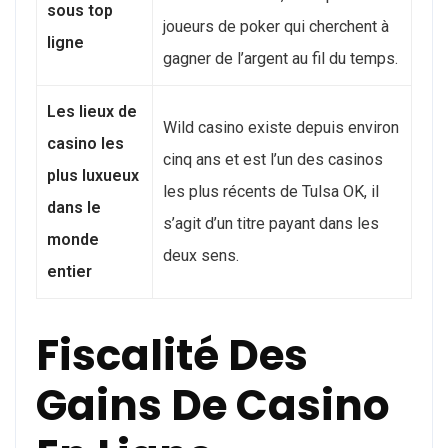
sous top
joueurs de poker qui cherchent à
ligne
gagner de l’argent au fil du temps.
Les lieux de
Wild casino existe depuis environ
casino les
cinq ans et est l’un des casinos
plus luxueux
les plus récents de Tulsa OK, il
dans le
s’agit d’un titre payant dans les
monde
deux sens.
entier
Fiscalité Des
Gains De Casino