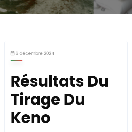
6 décembre 2024
Résultats Du
Tirage Du
Keno