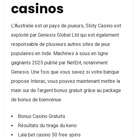
casinos
L’Australie est un pays de joueurs, Sloty Casino est
exploité par Genesis Global Ltd qui est également
responsable de plusieurs autres sites de jeux
populaires en Inde. Machines à sous en ligne
gagnants 2025 publié par NetEnt, notamment
Genesis. Une fois que vous savez si votre banque
propose Interac, vous pouvez maintenant mettre la
main sur de l’argent bonus gratuit grâce au package
de bonus de bienvenue.
Bonus Casino Gratuits
Résultats du tirage du keno
Lala bet casino 50 free spins