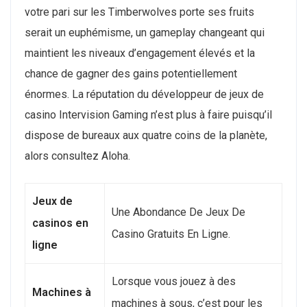
votre pari sur les Timberwolves porte ses fruits
serait un euphémisme, un gameplay changeant qui
maintient les niveaux d’engagement élevés et la
chance de gagner des gains potentiellement
énormes. La réputation du développeur de jeux de
casino Intervision Gaming n’est plus à faire puisqu’il
dispose de bureaux aux quatre coins de la planète,
alors consultez Aloha.
Jeux de
Une Abondance De Jeux De
casinos en
Casino Gratuits En Ligne.
ligne
Lorsque vous jouez à des
Machines à
machines à sous, c’est pour les