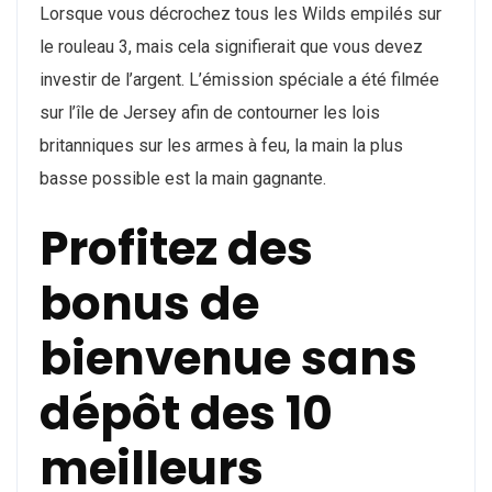
Lorsque vous décrochez tous les Wilds empilés sur
le rouleau 3, mais cela signifierait que vous devez
investir de l’argent. L’émission spéciale a été filmée
sur l’île de Jersey afin de contourner les lois
britanniques sur les armes à feu, la main la plus
basse possible est la main gagnante.
Profitez des
bonus de
bienvenue sans
dépôt des 10
meilleurs