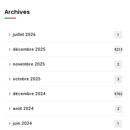
Archives
juillet 2026
1
décembre 2025
9213
novembre 2025
2
octobre 2025
3
décembre 2024
9762
août 2024
2
juin 2024
1