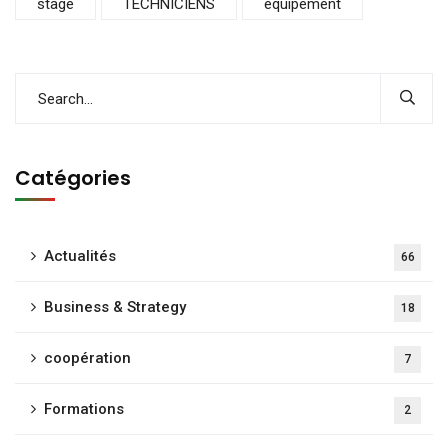
stage
TECHNICIENS
équipement
Catégories
Actualités
66
Business & Strategy
18
coopération
7
Formations
2